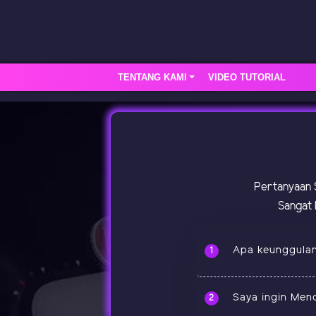
TENTANG KAMI
VIDEO TUTORIAL
Pertanyaan 
Sangat 
Apa keunggulan
1
Saya ingin Men
2