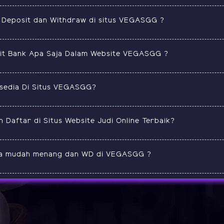
 Deposit dan Withdraw di situs VEGASGG ?
it Bank Apa Saja Dalam Website VEGASGG ?
rsedia Di Situs VEGASGG?
 Daftar di Situs Website Judi Online Terbaik?
a mudah menang dan WD di VEGASGG ?